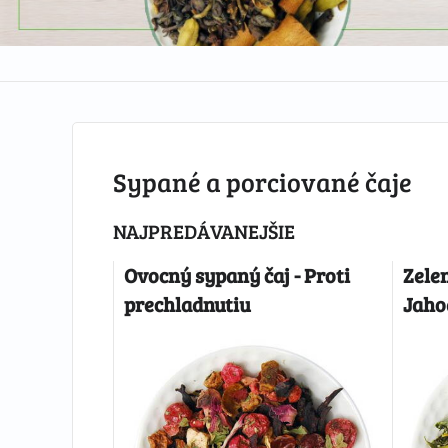
Sypané a porciované čaje
NAJPREDÁVANEJŠIE
Ovocný sypaný čaj - Proti
Zele
prechladnutiu
Jaho