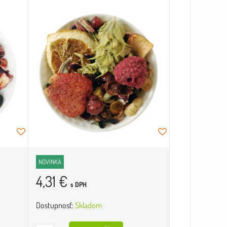
NOVINKA
4,31 €
s DPH
Dostupnosť:
Skladom