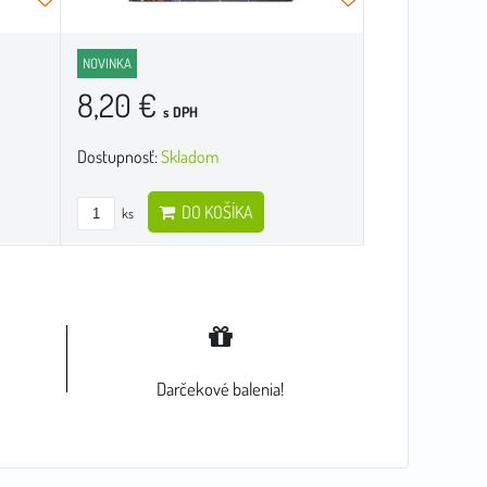
NOVINKA
8,20 €
s DPH
Dostupnosť:
Skladom
DO KOŠÍKA
ks
Darčekové balenia!