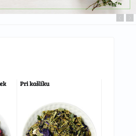
tek
Pri kašlíku