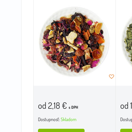
od 2,18 €
od 
s DPH
Dostupnosť:
Skladom
Dostu