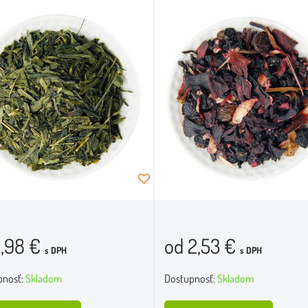
1,98 €
od 2,53 €
s DPH
s DPH
pnosť:
Skladom
Dostupnosť:
Skladom