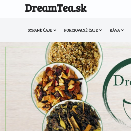
DreamTea.sk
SYPANÉ ČAJE
PORCIOVANÉ ČAJE
KÁVA