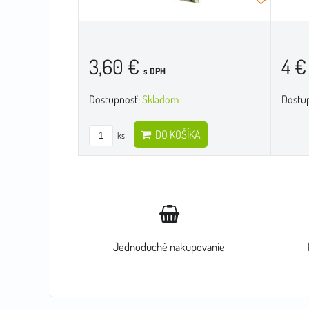
3,60 €
4 
s DPH
Dostupnosť:
Skladom
Dostu
DO KOŠÍKA
ks
Jednoduché nakupovanie