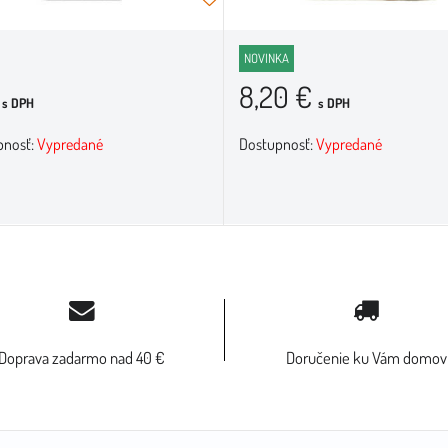
NOVINKA
€
8,20 €
s DPH
s DPH
pnosť:
Vypredané
Dostupnosť:
Vypredané
Doprava zadarmo nad 40 €
Doručenie ku Vám domov