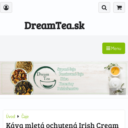
DreamTea.sk
Menu
Úvod
Čaje
Káva mletá ochutená Irish Cream