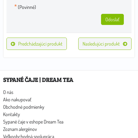
*
(Povinné)
Odoslať
Predchádzajúci produkt
Nasledujúci produkt
SYPANÉ ČAJE | DREAM TEA
O nás
Ako nakupovať
Obchodné podmienky
Kontakty
Sypané čaje v eshope Dream Tea
Zoznam alergénov
Veľkoobchodná spolupráca