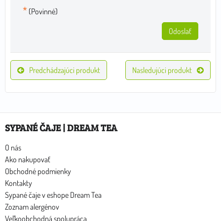
*
(Povinné)
Odoslať
Predchádzajúci produkt
Nasledujúci produkt
SYPANÉ ČAJE | DREAM TEA
O nás
Ako nakupovať
Obchodné podmienky
Kontakty
Sypané čaje v eshope Dream Tea
Zoznam alergénov
Veľkoobchodná spolupráca