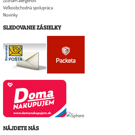
Zoznam alergénov
Veľkoobchodná spolupráca
Novinky
SLEDOVANIE ZÁSIELKY
NÁJDETE NÁS