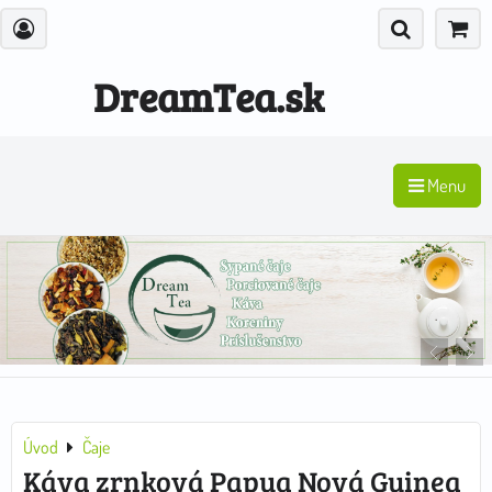
DreamTea.sk
Menu
Úvod
Čaje
Káva zrnková Papua Nová Guinea