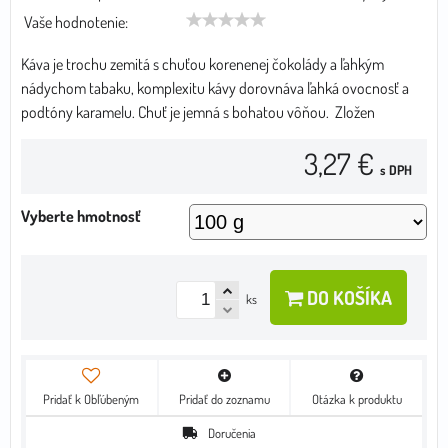
Vaše hodnotenie:
Káva je trochu zemitá s chuťou korenenej čokolády a ľahkým
nádychom tabaku, komplexitu kávy dorovnáva ľahká ovocnosť a
podtóny karamelu. Chuť je jemná s bohatou vôňou. Zložen
3,27 €
s DPH
Vyberte hmotnosť
DO KOŠÍKA
ks
Pridať k Obľúbeným
Pridať do zoznamu
Otázka k produktu
Doručenia