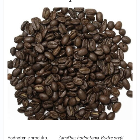
Hodnotenie produktu:
Zatiaľ bez hodnotenia. Buďte prvý!