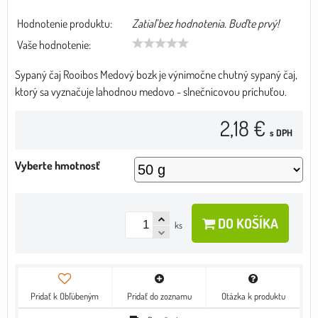
Hodnotenie produktu:
Zatiaľ bez hodnotenia. Buďte prvý!
Vaše hodnotenie:
Sypaný čaj Rooibos Medový bozk je výnimočne chutný sypaný čaj,
ktorý sa vyznačuje lahodnou medovo - slnečnicovou príchuťou.
2,18 €
s DPH
Vyberte hmotnosť
DO KOŠÍKA
ks
Pridať k Obľúbeným
Pridať do zoznamu
Otázka k produktu