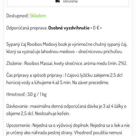
Doručenia
Dostupnosť:
Skladom
Osobné vyzdvihnutie
•
0 €
•
Sypaný čaj Rooibos Medový bozk je výnimočne chutný sypaný čaj,
ktorý sa vyznačuje lahodnou medovo - slnečnicovou príchuťou.
Zloženie : Rooibos Massai, kvety slnečnice, aróma medu (min. 2%).
Čas prípravy a spôsob prípravy : 1 čajovú lyžičku zalejeme 2,5 dcl
horúcej vody a lúhujeme 4 až 5 min. Na záver precedíme.
Hmotnosť : 50 g / 1 kg
Dávkovanie : maximálna denná odporúčaná dávka je 3 až 4 šálky o
objeme 2,5 dcl. Neobsahuje kofeín.
Upozornenie : Nejedná sa o výživový doplnok. Nejedná sa o liek a nie
je určený ako náhrada pestrej stravy. Vhodnosť použitia nemusí