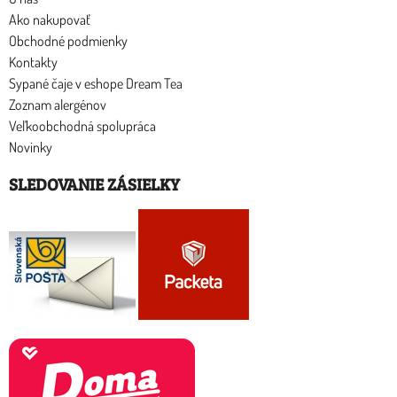
Ako nakupovať
Obchodné podmienky
Kontakty
Sypané čaje v eshope Dream Tea
Zoznam alergénov
Veľkoobchodná spolupráca
Novinky
SLEDOVANIE ZÁSIELKY