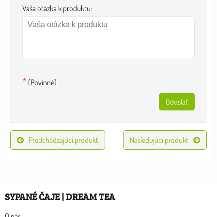
Vaša otázka k produktu:
*
(Povinné)
Odoslať
Predchádzajúci produkt
Nasledujúci produkt
SYPANÉ ČAJE | DREAM TEA
O nás