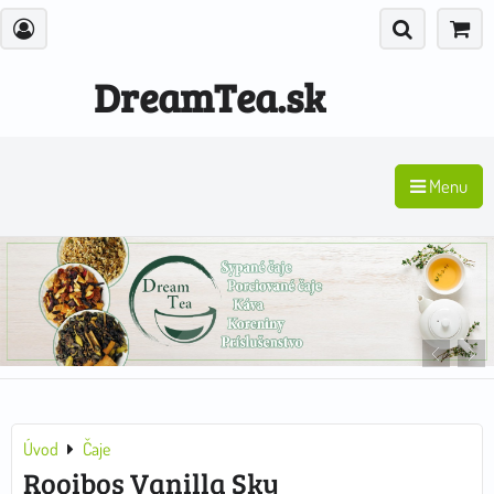
DreamTea.sk
Menu
Úvod
Čaje
Rooibos Vanilla Sky