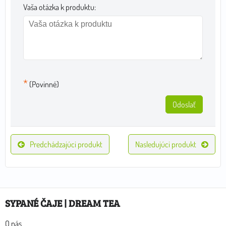
Vaša otázka k produktu:
*
(Povinné)
Odoslať
Predchádzajúci produkt
Nasledujúci produkt
SYPANÉ ČAJE | DREAM TEA
O nás