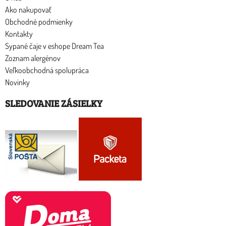
Ako nakupovať
Obchodné podmienky
Kontakty
Sypané čaje v eshope Dream Tea
Zoznam alergénov
Veľkoobchodná spolupráca
Novinky
SLEDOVANIE ZÁSIELKY