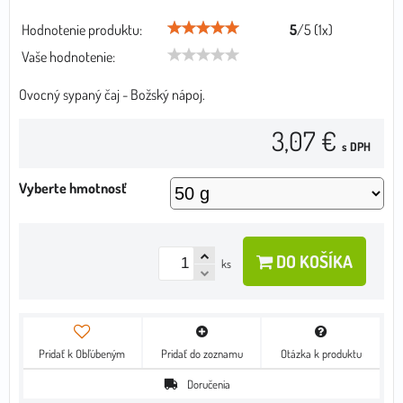
Hodnotenie produktu:
5
/
5
(
1
x)
Vaše hodnotenie:
Ovocný sypaný čaj - Božský nápoj.
3,07 €
s DPH
Vyberte hmotnosť
DO KOŠÍKA
ks
Pridať k Obľúbeným
Pridať do zoznamu
Otázka k produktu
Doručenia