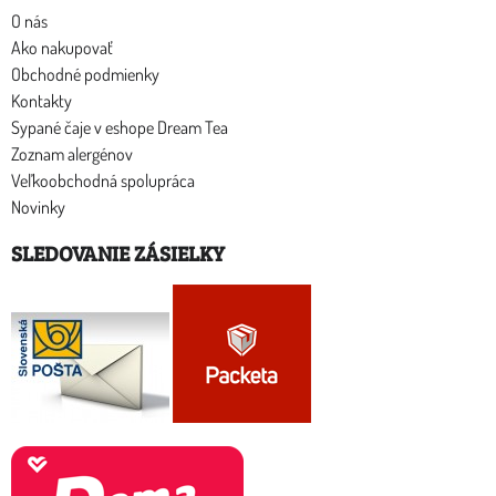
O nás
Ako nakupovať
Obchodné podmienky
Kontakty
Sypané čaje v eshope Dream Tea
Zoznam alergénov
Veľkoobchodná spolupráca
Novinky
SLEDOVANIE ZÁSIELKY