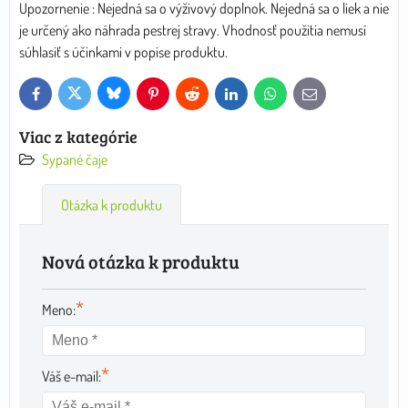
Upozornenie : Nejedná sa o výživový doplnok. Nejedná sa o liek a nie
je určený ako náhrada pestrej stravy. Vhodnosť použitia nemusí
súhlasiť s účinkami v popise produktu.
Bluesky
Twitter
Facebook
Pinterest
Reddit
LinkedIn
WhatsApp
E-
mail
Viac z kategórie
Sypané čaje
Otázka k produktu
Nová otázka k produktu
*
Meno:
*
Váš e-mail: