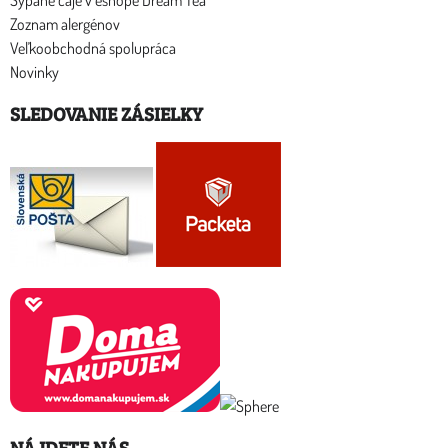
Sypané čaje v eshope Dream Tea
Zoznam alergénov
Veľkoobchodná spolupráca
Novinky
SLEDOVANIE ZÁSIELKY
NÁJDETE NÁS