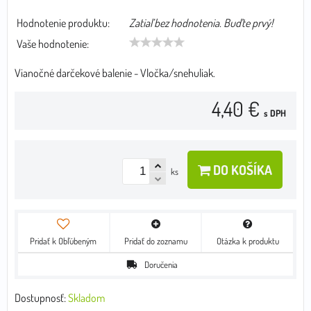
Hodnotenie produktu:
Zatiaľ bez hodnotenia. Buďte prvý!
Vaše hodnotenie:
Vianočné darčekové balenie - Vločka/snehuliak.
4,40 €
s DPH
DO KOŠÍKA
ks
Pridať k Obľúbeným
Pridať do zoznamu
Otázka k produktu
Doručenia
Dostupnosť:
Skladom