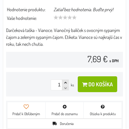
Hodnotenie produktu:
Zatiaľ bez hodnotenia. Buďte prvý!
Vaše hodnotenie:
Darčeková taška - Vianoce. Vianočný balíček s ovocným sypaným
čajom a zeleným sypaným čajom. Etiketa: Vianoce sú najkrajší čas v
roku, tak nech chutia.
7,69 €
s DPH
DO KOŠÍKA
ks
Pridať k Obľúbeným
Pridať do zoznamu
Otázka k produktu
Doručenia