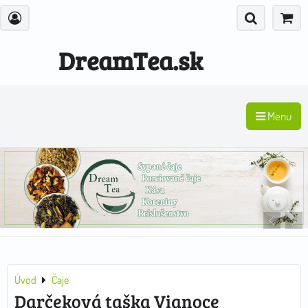
DreamTea.sk
Menu
Úvod
Čaje
Darčeková taška Vianoce