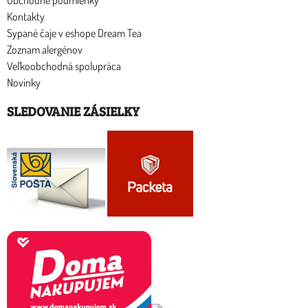
Obchodné podmienky
Kontakty
Sypané čaje v eshope Dream Tea
Zoznam alergénov
Veľkoobchodná spolupráca
Novinky
SLEDOVANIE ZÁSIELKY