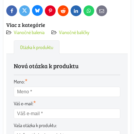
Bluesky
Twitter
Facebook
Pinterest
Reddit
LinkedIn
WhatsApp
E-
mail
Viac z kategórie
Vianočné balenia
Vianočné balíčky
Otázka k produktu
Nová otázka k produktu
*
Meno:
*
Váš e-mail:
Vaša otázka k produktu: