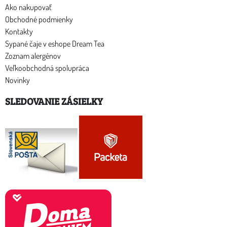
Ako nakupovať
Obchodné podmienky
Kontakty
Sypané čaje v eshope Dream Tea
Zoznam alergénov
Veľkoobchodná spolupráca
Novinky
SLEDOVANIE ZÁSIELKY