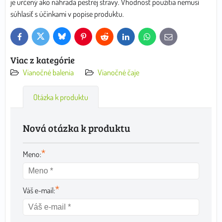
je určený ako náhrada pestrej stravy. Vhodnosť použitia nemusí
súhlasiť s účinkami v popise produktu.
Bluesky
Twitter
Facebook
Pinterest
Reddit
LinkedIn
WhatsApp
E-
mail
Viac z kategórie
Vianočné balenia
Vianočné čaje
Otázka k produktu
Nová otázka k produktu
*
Meno:
*
Váš e-mail: