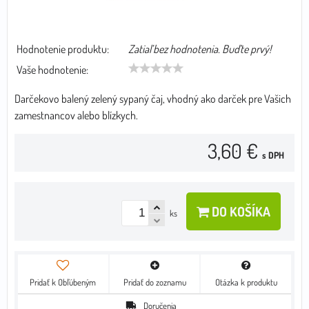
Hodnotenie produktu:
Zatiaľ bez hodnotenia. Buďte prvý!
Vaše hodnotenie:
Darčekovo balený zelený sypaný čaj, vhodný ako darček pre Vašich
zamestnancov alebo blízkych.
3,60 €
s DPH
DO KOŠÍKA
ks
Pridať k Obľúbeným
Pridať do zoznamu
Otázka k produktu
Doručenia