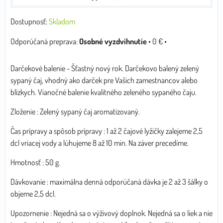
Dostupnosť:
Skladom
Osobné vyzdvihnutie
•
0 €
•
Darčekové balenie - Šťastný nový rok. Darčekovo balený zelený
sypaný čaj, vhodný ako darček pre Vašich zamestnancov alebo
blízkych. Vianočné balenie kvalitného zeleného sypaného čaju.
Zloženie : Zelený sypaný čaj aromatizovaný.
Čas prípravy a spôsob prípravy : 1 až 2 čajové lyžičky zalejeme 2,5
dcl vriacej vody a lúhujeme 8 až 10 min. Na záver precedíme.
Hmotnosť : 50 g.
Dávkovanie : maximálna denná odporúčaná dávka je 2 až 3 šálky o
objeme 2,5 dcl.
Upozornenie : Nejedná sa o výživový doplnok. Nejedná sa o liek a nie