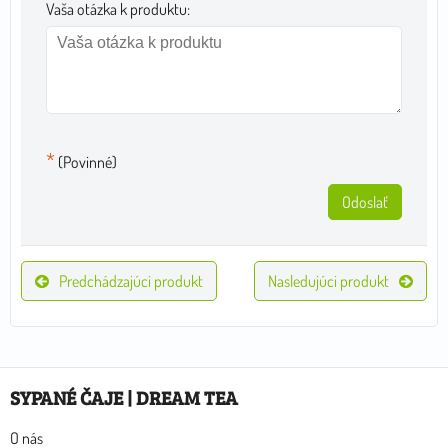
Vaša otázka k produktu:
*
(Povinné)
Odoslať
Predchádzajúci produkt
Nasledujúci produkt
SYPANÉ ČAJE | DREAM TEA
O nás