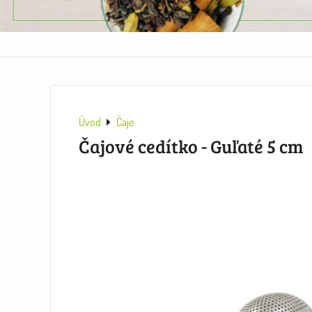
Úvod
Čaje
Čajové cedítko - Guľaté 5 cm