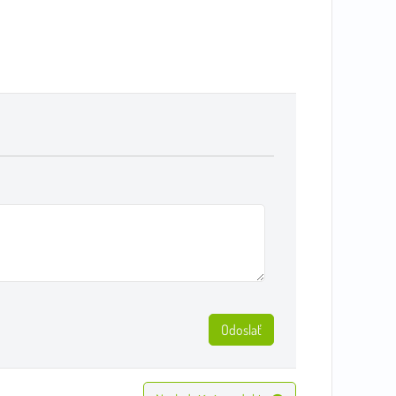
Odoslať