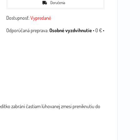
Doručenia
Dostupnosť:
Vypredané
Osobné vyzdvihnutie
•
0 €
•
Cedítko zabráni častiam lúhovanej zmesi preniknutiu do