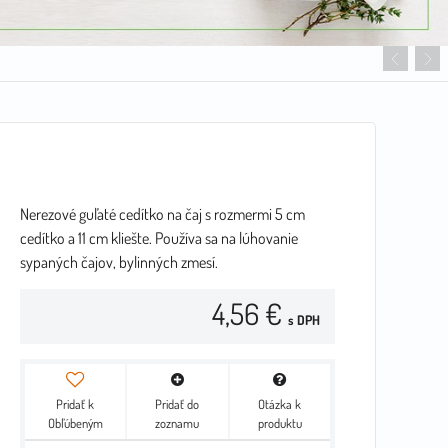
Nerezové guľaté cedítko na čaj s rozmermi 5 cm
cedítko a 11 cm kliešte. Používa sa na lúhovanie
sypaných čajov, bylinných zmesí.
4,56 €
s DPH
Pridať k
Pridať do
Otázka k
Obľúbeným
zoznamu
produktu