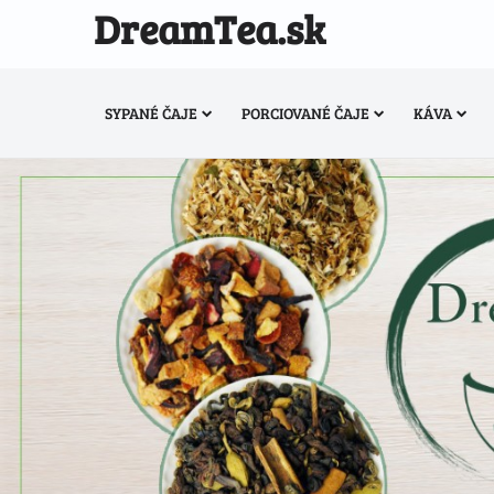
DreamTea.sk
SYPANÉ ČAJE
PORCIOVANÉ ČAJE
KÁVA