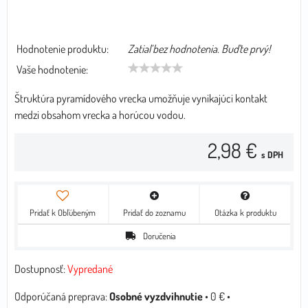
Hodnotenie produktu:
Zatiaľ bez hodnotenia. Buďte prvý!
Vaše hodnotenie:
Štruktúra pyramídového vrecka umožňuje vynikajúci kontakt
medzi obsahom vrecka a horúcou vodou.
2,98 €
s DPH
Pridať k Obľúbeným
Pridať do zoznamu
Otázka k produktu
Doručenia
Dostupnosť:
Vypredané
Osobné vyzdvihnutie
•
0 €
•