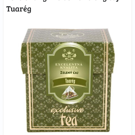
Tuarég