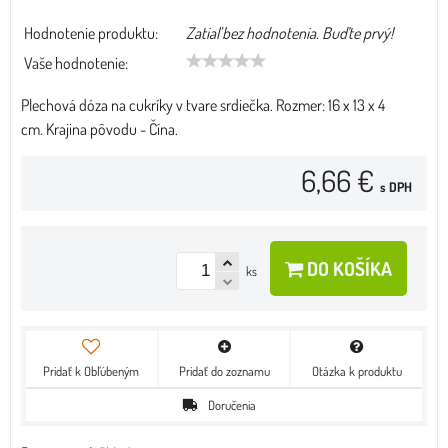
Hodnotenie produktu:
Zatiaľ bez hodnotenia. Buďte prvý!
Vaše hodnotenie:
Plechová dóza na cukríky v tvare srdiečka. Rozmer: 16 x 13 x 4
cm. Krajina pôvodu - Čína.
6,66 €
s DPH
DO KOŠÍKA
ks
Pridať k Obľúbeným
Pridať do zoznamu
Otázka k produktu
Doručenia