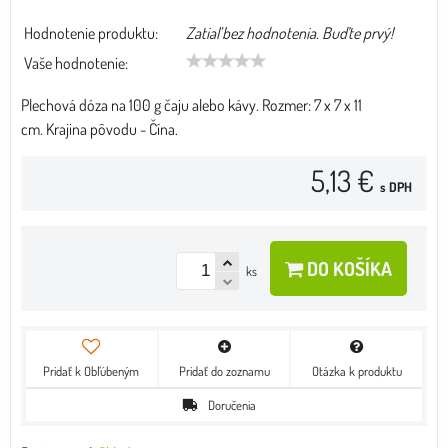
Hodnotenie produktu:
Zatiaľ bez hodnotenia. Buďte prvý!
Vaše hodnotenie:
Plechová dóza na 100 g čaju alebo kávy. Rozmer: 7 x 7 x 11
cm. Krajina pôvodu - Čína.
5,13 €
s DPH
DO KOŠÍKA
ks
Pridať k Obľúbeným
Pridať do zoznamu
Otázka k produktu
Doručenia