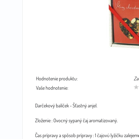
Hodnotenie produktu:
Za
Vaše hodnotenie:
Darčekový balíček - Šťastný anjel.
Zloženie : Ovocný sypaný čaj aromatizovaný.
Čas prípravy a spôsob prípravy : 1 čajovú lyžičku zaleje