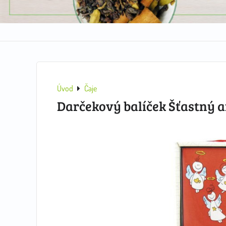
Úvod
Čaje
Darčekový balíček Šťastný a