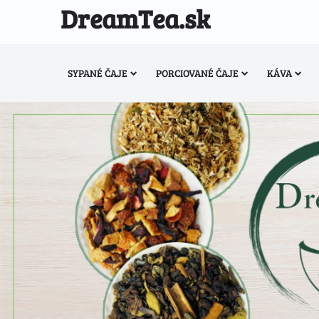
DreamTea.sk
SYPANÉ ČAJE
PORCIOVANÉ ČAJE
KÁVA