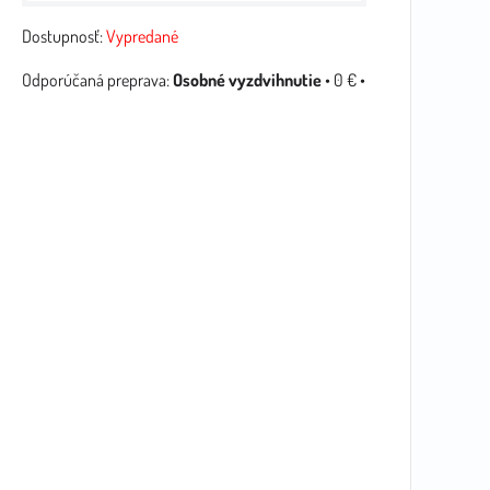
Dostupnosť:
Vypredané
Osobné vyzdvihnutie
•
0 €
•