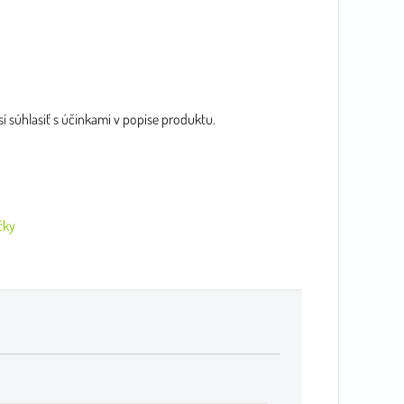
í súhlasiť s účinkami v popise produktu.
čky