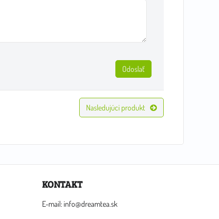
Odoslať
Nasledujúci produkt
KONTAKT
E-mail: info@dreamtea.sk