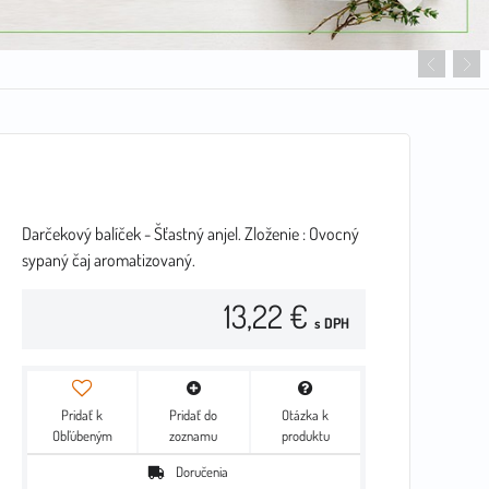
Darčekový balíček - Šťastný anjel. Zloženie : Ovocný
sypaný čaj aromatizovaný.
13,22 €
s DPH
Pridať k
Pridať do
Otázka k
Obľúbeným
zoznamu
produktu
Doručenia