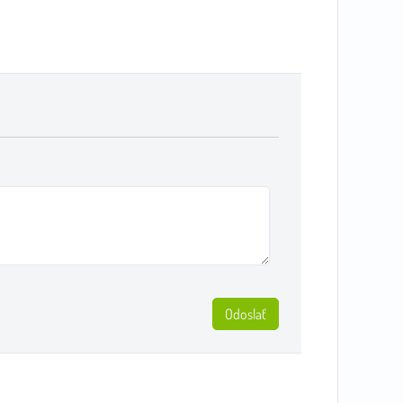
Odoslať