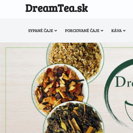
DreamTea.sk
SYPANÉ ČAJE
PORCIOVANÉ ČAJE
KÁVA