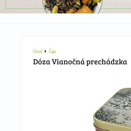
Úvod
Čaje
Dóza Vianočná prechádzka