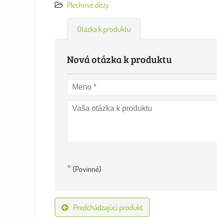
Plechové dózy
Otázka k produktu
Nová otázka k produktu
*
(Povinné)
Predchádzajúci produkt