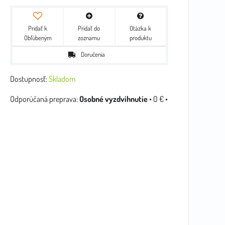
Pridať k
Pridať do
Otázka k
Obľúbeným
zoznamu
produktu
Doručenia
Dostupnosť:
Skladom
Osobné vyzdvihnutie
•
0 €
•