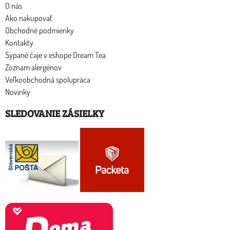
O nás
Ako nakupovať
Obchodné podmienky
Kontakty
Sypané čaje v eshope Dream Tea
Zoznam alergénov
Veľkoobchodná spolupráca
Novinky
SLEDOVANIE ZÁSIELKY