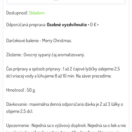
Dostupnosť:
Skladom
Osobné vyzdvihnutie
•
0 €
•
Darčekové balenie - Merry Christmas.
Zloženie : Ovocný sypaný čaj aromatizovaný.
Čas prípravy a spôsob prípravy : 1 až 2 čajové lyžičky zalejeme 2,5
dcl vriacej vody a lúhujeme 8 až 10 min. Na záver precedíme.
Hmotnosť : 50 g.
Dávkovanie : maximálna denná odporúčaná dávka je 2 až 3 šálky o
objeme 2,5 dcl.
Upozornenie : Nejedná sa o výživový doplnok. Nejedná sa o liek a nie