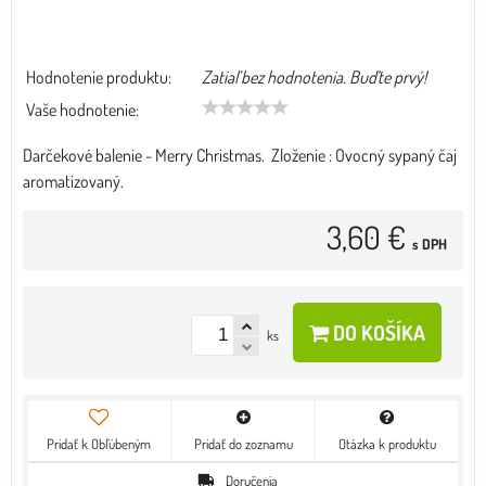
Hodnotenie produktu:
Zatiaľ bez hodnotenia. Buďte prvý!
Vaše hodnotenie:
Darčekové balenie - Merry Christmas. Zloženie : Ovocný sypaný čaj
aromatizovaný.
3,60 €
s DPH
DO KOŠÍKA
ks
Pridať k Obľúbeným
Pridať do zoznamu
Otázka k produktu
Doručenia