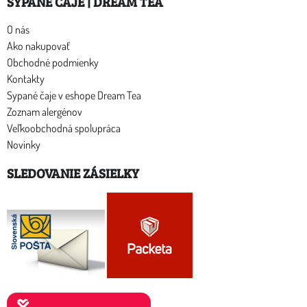
SYPANÉ ČAJE | DREAM TEA
O nás
Ako nakupovať
Obchodné podmienky
Kontakty
Sypané čaje v eshope Dream Tea
Zoznam alergénov
Veľkoobchodná spolupráca
Novinky
SLEDOVANIE ZÁSIELKY