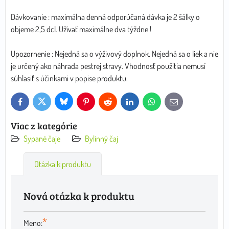
Dávkovanie : maximálna denná odporúčaná dávka je 2 šálky o
objeme 2,5 dcl. Užívať maximálne dva týždne !
Upozornenie : Nejedná sa o výživový doplnok. Nejedná sa o liek a nie
je určený ako náhrada pestrej stravy. Vhodnosť použitia nemusí
súhlasiť s účinkami v popise produktu.
Bluesky
Twitter
Facebook
Pinterest
Reddit
LinkedIn
WhatsApp
E-
mail
Viac z kategórie
Sypané čaje
Bylinný čaj
Otázka k produktu
Nová otázka k produktu
*
Meno: