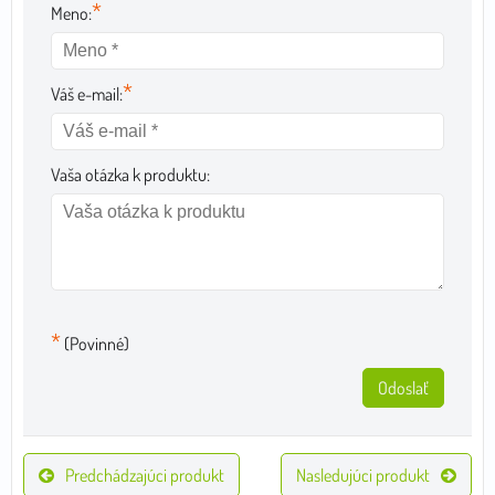
*
Meno:
*
Váš e-mail:
Vaša otázka k produktu:
*
(Povinné)
Odoslať
Predchádzajúci produkt
Nasledujúci produkt