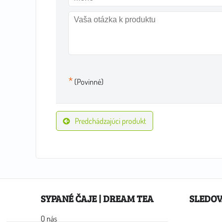
*
(Povinné)
Predchádzajúci produkt
SYPANÉ ČAJE | DREAM TEA
SLEDOV
O nás