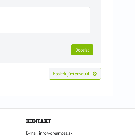
Odoslať
Nasledujúci produkt
KONTAKT
E-mail: info@dreamtea.sk