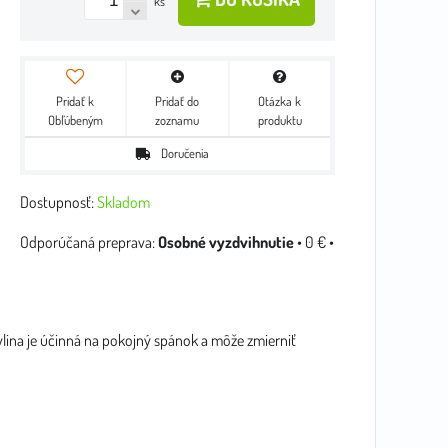
ks
Pridať k
Pridať do
Otázka k
Obľúbeným
zoznamu
produktu
Doručenia
Dostupnosť:
Skladom
Osobné vyzdvihnutie
•
0 €
•
ylina je účinná na pokojný spánok a môže zmierniť