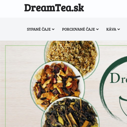
DreamTea.sk
SYPANÉ ČAJE
PORCIOVANÉ ČAJE
KÁVA