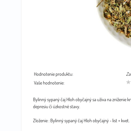
Hodnotenie produktu:
Za
Vaše hodnotenie:
Bylinný sypaný čaj Hloh obyčajný sa užíva na zníženie k
depresiu či úzkostné stavy.
Zloženie : Bylinný sypaný čaj Hloh obyčajný - list + kvet.