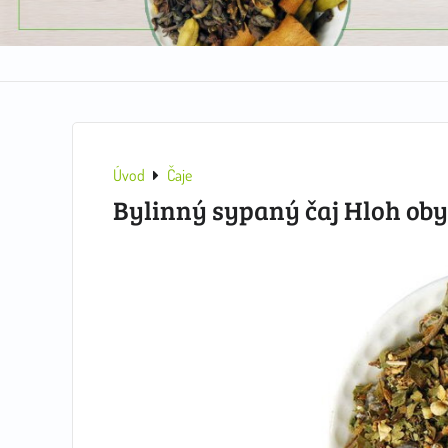
Úvod
Čaje
Bylinný sypaný čaj Hloh ob