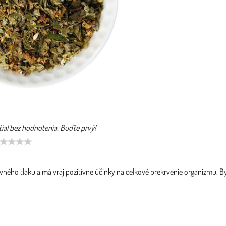
tiaľ bez hodnotenia. Buďte prvý!
rvného tlaku a má vraj pozitívne účinky na celkové prekrvenie organizmu. B