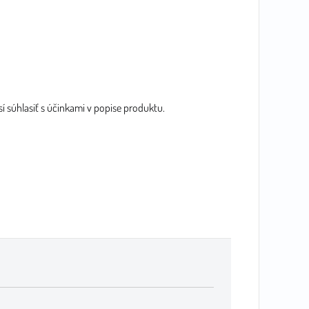
í súhlasiť s účinkami v popise produktu.