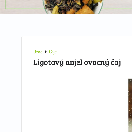
Úvod
Čaje
Ligotavý anjel ovocný čaj