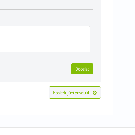
Odoslať
Nasledujúci produkt