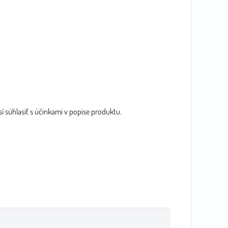
í súhlasiť s účinkami v popise produktu.