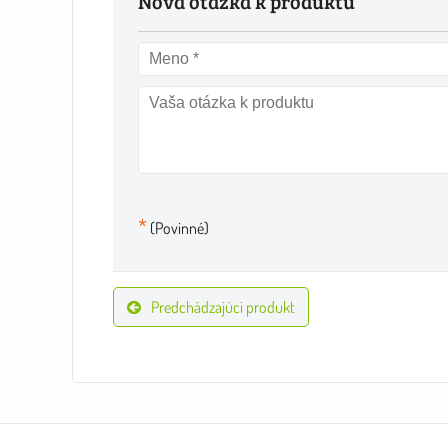
Nová otázka k produktu
*
(Povinné)
Predchádzajúci produkt