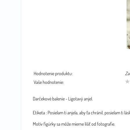
Hodnotenie produktu:
Za
Vaše hodnotenie:
Darčekové balenie - Ligotavý anjel.
Etiketa : Posielam ti anjela, aby ťa chránil, posielam ti l
Motív figúrky sa môže mierne líšiť od fotografie.