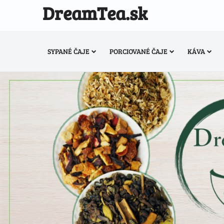
DreamTea.sk
SYPANÉ ČAJE
PORCIOVANÉ ČAJE
KÁVA