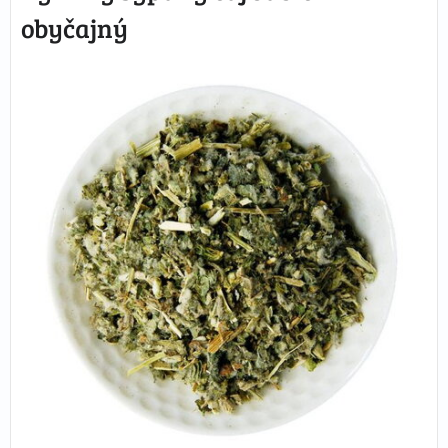
obyčajný