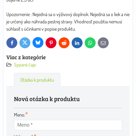
Upozornenie : Nejedná sa o výživový doplnok. Nejedná sa o liek a nie
je určený ako náhrada pestrej stravy. Vhodnosť použitia nemusí
súhlasiť s účinkami v popise produktu.
Bluesky
Twitter
Facebook
Pinterest
Reddit
LinkedIn
WhatsApp
E-
mail
Viac z kategórie
Sypané čaje
Otázka k produktu
Nová otázka k produktu
*
Meno: