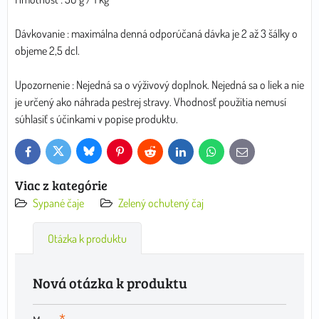
Dávkovanie : maximálna denná odporúčaná dávka je 2 až 3 šálky o
objeme 2,5 dcl.
Upozornenie : Nejedná sa o výživový doplnok. Nejedná sa o liek a nie
je určený ako náhrada pestrej stravy. Vhodnosť použitia nemusí
súhlasiť s účinkami v popise produktu.
Bluesky
Twitter
Facebook
Pinterest
Reddit
LinkedIn
WhatsApp
E-
mail
Viac z kategórie
Sypané čaje
Zelený ochutený čaj
Otázka k produktu
Nová otázka k produktu