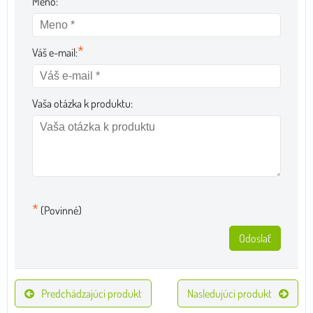
*
Meno:
*
Váš e-mail:
Vaša otázka k produktu:
*
(Povinné)
Odoslať
Predchádzajúci produkt
Nasledujúci produkt