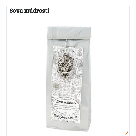
Sova múdrosti