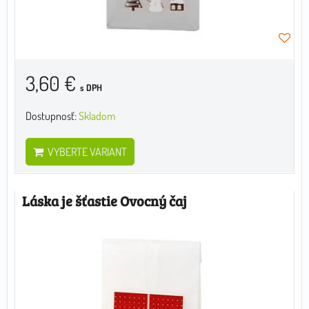
3,60 €
s DPH
Dostupnosť:
Skladom
VYBERTE VARIANT
Láska je šťastie Ovocný čaj