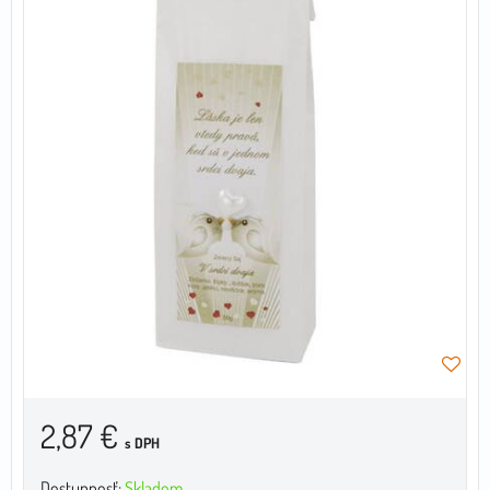
2,87 €
s DPH
Dostupnosť:
Skladom