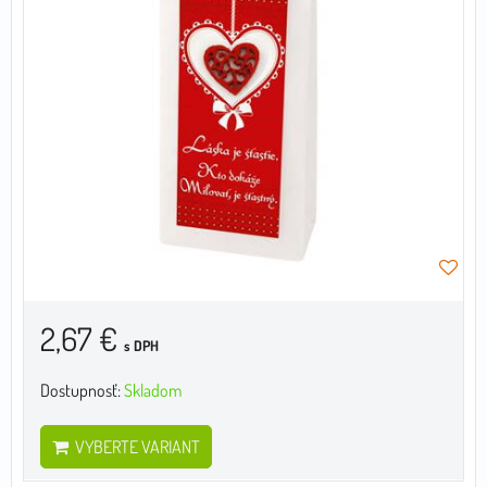
2,67 €
s DPH
Dostupnosť:
Skladom
VYBERTE VARIANT