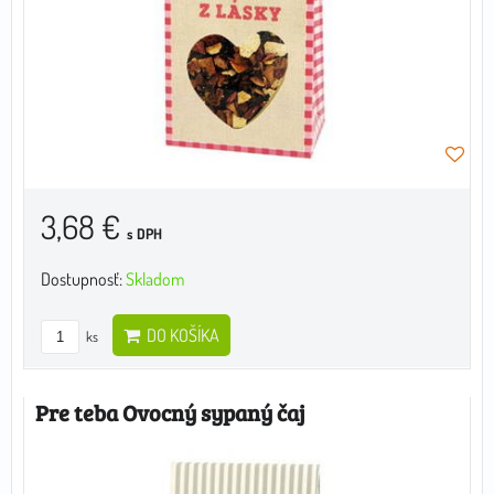
3,68 €
s DPH
Dostupnosť:
Skladom
DO KOŠÍKA
ks
Pre teba Ovocný sypaný čaj