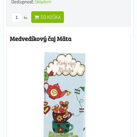
Dostupnosť:
Skladom
DO KOŠÍKA
ks
Medvedíkový čaj Mäta