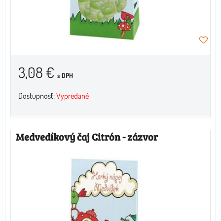
3,08 €
s DPH
Dostupnosť:
Vypredané
Medvedíkový čaj Citrón - zázvor