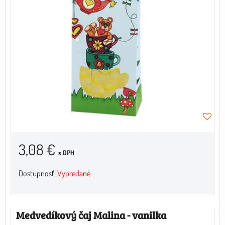
3,08 €
s DPH
Dostupnosť:
Vypredané
Medvedíkový čaj Malina - vanilka