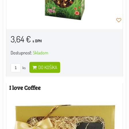
3,64 €
s DPH
Dostupnosť:
Skladom
DO KOŠÍKA
ks
I love Coffee