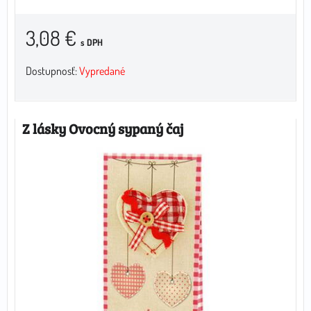
3,08 €
s DPH
Dostupnosť:
Vypredané
Z lásky Ovocný sypaný čaj