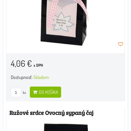
4,06 €
s DPH
Dostupnosť:
Skladom
DO KOŠÍKA
ks
Ružové srdce Ovocný sypaný čaj