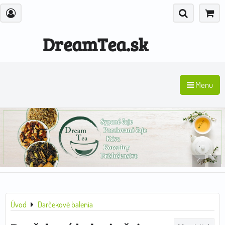
DreamTea.sk
Menu
Úvod
Darčekové balenia