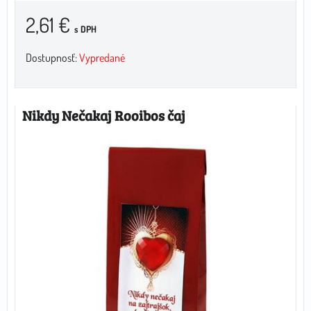
2,61 €
s DPH
Dostupnosť:
Vypredané
Nikdy Nečakaj Rooibos čaj