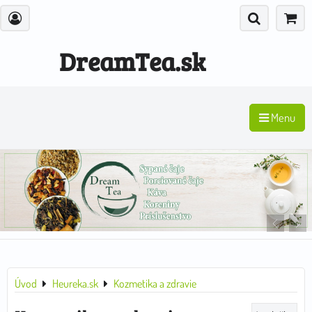
DreamTea.sk
Menu
Úvod
Heureka.sk
Kozmetika a zdravie