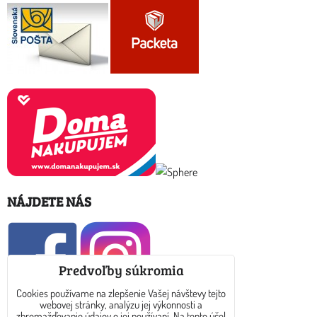
NÁJDETE NÁS
Predvoľby súkromia
Cookies používame na zlepšenie Vašej návštevy tejto
webovej stránky, analýzu jej výkonnosti a
zhromažďovanie údajov o jej používaní. Na tento účel