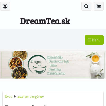
DreamTea.sk
Menu
Úvod
Zoznam alergénov