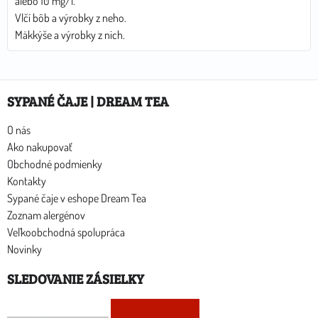
alebo 10 mg/l.
Vlčí bôb a výrobky z neho.
Mäkkýše a výrobky z nich.
SYPANÉ ČAJE | DREAM TEA
O nás
Ako nakupovať
Obchodné podmienky
Kontakty
Sypané čaje v eshope Dream Tea
Zoznam alergénov
Veľkoobchodná spolupráca
Novinky
SLEDOVANIE ZÁSIELKY