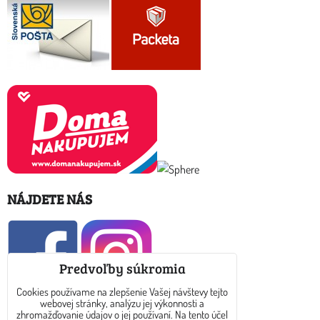
NÁJDETE NÁS
Predvoľby súkromia
Cookies používame na zlepšenie Vašej návštevy tejto
webovej stránky, analýzu jej výkonnosti a
KONTAKT
zhromažďovanie údajov o jej používaní. Na tento účel